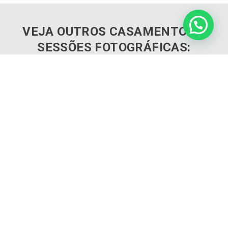
WHATSAPP
VEJA OUTROS CASAMENTOS E
SESSÕES FOTOGRÁFICAS:
SESSÃO DE SOLTEIROS – RAQUEL & PEDRO