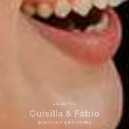
CASAMENTO
Guisilla & Fábio
BOURNEMOUTH, INGLATERRA