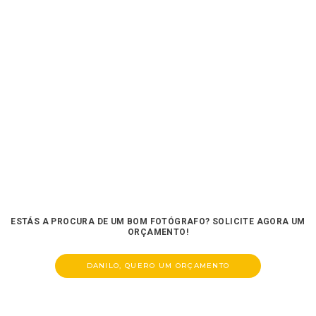
ESTÁS A PROCURA DE UM BOM FOTÓGRAFO? SOLICITE AGORA UM
ORÇAMENTO!
DANILO, QUERO UM ORÇAMENTO