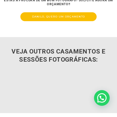
ESTÁS A PROCURA DE UM BOM FOTÓGRAFO? SOLICITE AGORA UM
ORÇAMENTO!!
DANILO, QUERO UM ORÇAMENTO
VEJA OUTROS CASAMENTOS E
SESSÕES FOTOGRÁFICAS: